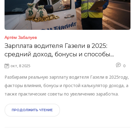
Артём Забалуев
Зарплата водителя Газели в 2025:
средний доход, бонусы и способы
повышения earnings
окт, 8 2025
0
Разбираем реальную зарплату водителя Газели в 2025году,
факторы влияния, бонусы и простой калькулятор дохода, а
также практические советы по увеличению заработка.
ПРОДОЛЖИТЬ ЧТЕНИЕ