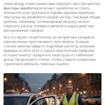
Связи между этими элементами образуют простую цепочку:
факторы заработка
включают
заработок на Газели
,
стоимость услуг грузчиков
и
тарифы грузовых перевозок
.
Чем лучше вы управляете каждой частью, тем выше общая
прибыль. Например, оптимизировав загрузку, можно
сократить расход топлива и увеличить маржу даже при
фиксированных тарифах.
Всё это звучит теоретически, но на практике каждый из
перечисленных пунктов имеет свои нюансы. В наших
статьях ниже вы найдёте подробные расчёты, реальные
примеры из 2024‑2025‑х годов и практические лайфхаки,
которые помогут превратить ваши грузы в стабильный
доход. Продолжайте чтение, чтобы открыть конкретные
стратегии и избежать типичных ошибок.