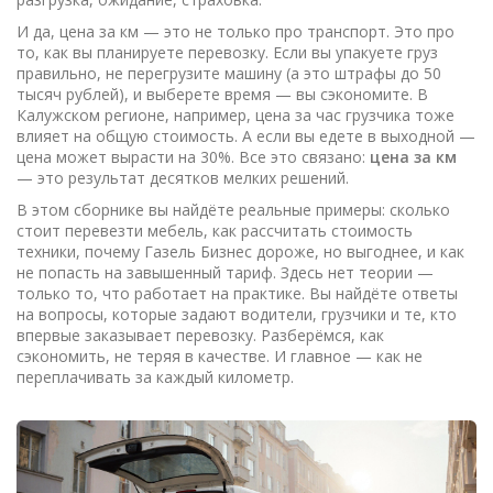
И да, цена за км — это не только про транспорт. Это про
то, как вы планируете перевозку. Если вы упакуете груз
правильно, не перегрузите машину (а это штрафы до 50
тысяч рублей), и выберете время — вы сэкономите. В
Калужском регионе, например, цена за час грузчика тоже
влияет на общую стоимость. А если вы едете в выходной —
цена может вырасти на 30%. Все это связано:
цена за км
— это результат десятков мелких решений.
В этом сборнике вы найдёте реальные примеры: сколько
стоит перевезти мебель, как рассчитать стоимость
техники, почему Газель Бизнес дороже, но выгоднее, и как
не попасть на завышенный тариф. Здесь нет теории —
только то, что работает на практике. Вы найдёте ответы
на вопросы, которые задают водители, грузчики и те, кто
впервые заказывает перевозку. Разберёмся, как
сэкономить, не теряя в качестве. И главное — как не
переплачивать за каждый километр.