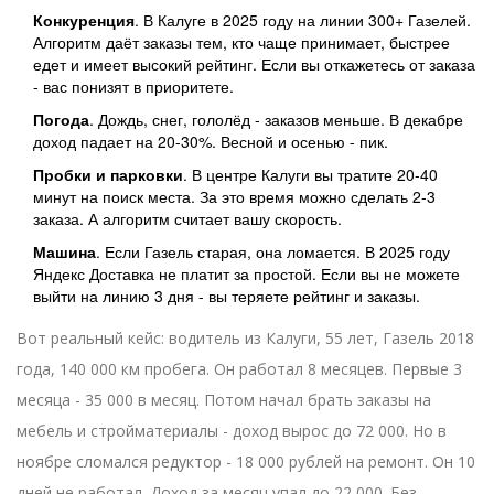
Конкуренция
. В Калуге в 2025 году на линии 300+ Газелей.
Алгоритм даёт заказы тем, кто чаще принимает, быстрее
едет и имеет высокий рейтинг. Если вы откажетесь от заказа
- вас понизят в приоритете.
Погода
. Дождь, снег, гололёд - заказов меньше. В декабре
доход падает на 20-30%. Весной и осенью - пик.
Пробки и парковки
. В центре Калуги вы тратите 20-40
минут на поиск места. За это время можно сделать 2-3
заказа. А алгоритм считает вашу скорость.
Машина
. Если Газель старая, она ломается. В 2025 году
Яндекс Доставка не платит за простой. Если вы не можете
выйти на линию 3 дня - вы теряете рейтинг и заказы.
Вот реальный кейс: водитель из Калуги, 55 лет, Газель 2018
года, 140 000 км пробега. Он работал 8 месяцев. Первые 3
месяца - 35 000 в месяц. Потом начал брать заказы на
мебель и стройматериалы - доход вырос до 72 000. Но в
ноябре сломался редуктор - 18 000 рублей на ремонт. Он 10
дней не работал. Доход за месяц упал до 22 000. Без