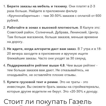
Берите заказы на мебель и технику
. Они платят в 2-3
раза больше. Найдите в приложении фильтр
«Крупногабаритные» - там 30-50% заказов с оплатой от 600
рублей.
Работайте в зонах с высокой плотностью
. В Калуге это:
Советский район, Солнечный, Дубрава, Ленинский, Центр.
Там больше магазинов, больше заказов, меньше времени
на дорогу.
Не ждите, когда алгоритм даст вам заказ
. В 7 утра и в 18-
20 вечера заходите в приложение и вручную ищите
ближайшие заказы. Часто они уходят за 30 секунд.
Поддерживайте рейтинг выше 4.8
. Чем выше рейтинг -
тем больше заказов вам дают. Не отказывайтесь, не
опаздывайте, не оставляйте плохие отзывы.
Купите грузовой тент и ремни
. Это не траты - это
инвестиции. Вы сможете брать заказы на стройматериалы,
которые другие водители не берут. Это +20-30% к доходу.
Стоит ли покупать Газель