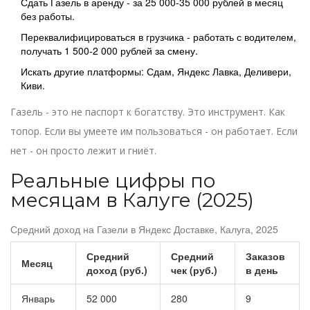
Сдать Газель в аренду - за 25 000-35 000 рублей в месяц
без работы.
Переквалифицироваться в грузчика - работать с водителем,
получать 1 500-2 000 рублей за смену.
Искать другие платформы: Сдам, Яндекс Лавка, Деливери,
Киви.
Газель - это не паспорт к богатству. Это инструмент. Как
топор. Если вы умеете им пользоваться - он работает. Если
нет - он просто лежит и гниёт.
Реальные цифры по
месяцам в Калуге (2025)
Средний доход на Газели в Яндекс Доставке, Калуга, 2025
Средний
Средний
Заказов
Месяц
доход (руб.)
чек (руб.)
в день
Январь
52 000
280
9