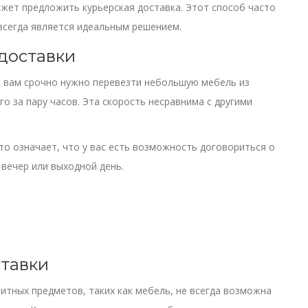
ожет предложить курьерская доставка. Этот способ часто
 всегда является идеальным решением.
доставки
и вам срочно нужно перевезти небольшую мебель из
о за пару часов. Эта скорость несравнима с другими
то означает, что у вас есть возможность договориться о
 вечер или выходной день.
ставки
итных предметов, таких как мебель, не всегда возможна