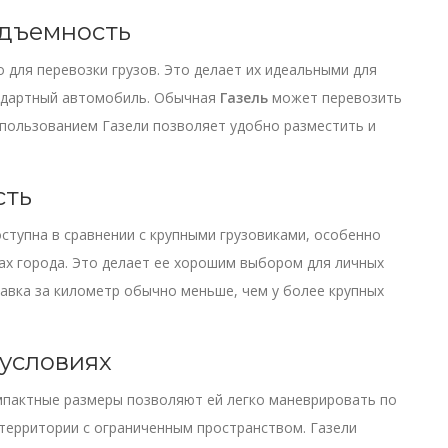
одъемность
 для перевозки грузов. Это делает их идеальными для
андартный автомобиль. Обычная
Газель
может перевозить
пользованием Газели позволяет удобно разместить и
сть
оступна в сравнении с крупными грузовиками, особенно
лах города. Это делает ее хорошим выбором для личных
тавка за километр обычно меньше, чем у более крупных
 условиях
мпактные размеры позволяют ей легко маневрировать по
 территории с ограниченным пространством. Газели