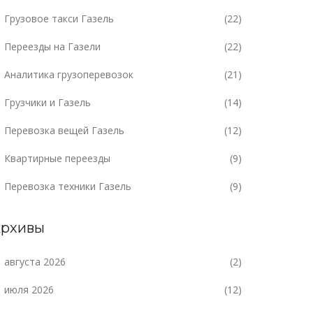
Грузовое такси Газель
(22)
Переезды на Газели
(22)
Аналитика грузоперевозок
(21)
Грузчики и Газель
(14)
Перевозка вещей Газель
(12)
Квартирные переезды
(9)
Перевозка техники Газель
(9)
рхивы
августа 2026
(2)
июля 2026
(12)