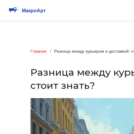
Главная
Разница между курьером и доставкой: чт
Разница между курь
стоит знать?