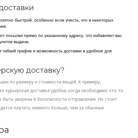
доставки
оятно быстрой, особенно если учесть, что в некоторых
рее.
т посылки прямо по указанному адресу, что избавляет вас
унктов выдачи.
 гибкий график и возможность доставки в удобное для
ерскую доставку?
ших по размеру и стоимости вещей. К примеру,
же курьерская доставка удобна, когда необходимо что-то
те быть уверены в безопасности отправления. Но стоит
одится платить немного больше, чем за обычные
ра