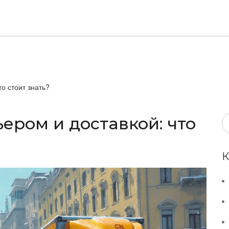
о стоит знать?
ером и доставкой: что
К