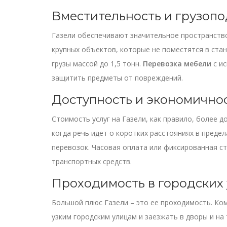
Вместительность и грузоп
Газели обеспечивают значительное пространство
крупных объектов, которые не поместятся в ст
грузы массой до 1,5 тонн.
Перевозка мебели
с ис
защитить предметы от повреждений.
Доступность и экономично
Стоимость услуг на Газели, как правило, более д
когда речь идет о коротких расстояниях в преде
перевозок. Часовая оплата или фиксированная с
транспортных средств.
Проходимость в городских
Большой плюс Газели – это ее проходимость. Ко
узким городским улицам и заезжать в дворы и на