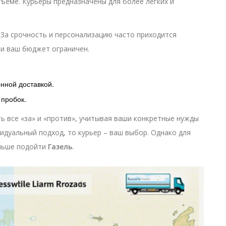
бъеме. Курьеры предназначены для более легких и
 За срочность и персонализацию часто приходится
ли ваш бюджет ограничен.
нной доставкой.
 пробок.
ь все «за» и «против», учитывая ваши конкретные нужды
идуальный подход, то курьер – ваш выбор. Однако для
ольше подойти
Газель
.