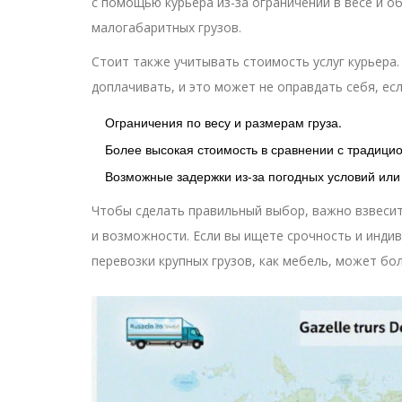
с помощью курьера из-за ограничений в весе и о
малогабаритных грузов.
Стоит также учитывать стоимость услуг курьера.
доплачивать, и это может не оправдать себя, ес
Ограничения по весу и размерам груза.
Более высокая стоимость в сравнении с традицио
Возможные задержки из-за погодных условий или
Чтобы сделать правильный выбор, важно взвесит
и возможности. Если вы ищете срочность и индив
перевозки крупных грузов, как мебель, может б