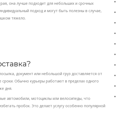
трая, она лучше подходит для небольших и срочных
индивидуальный подход и могут быть полезны в случае,
лишком тяжело.
оставка?
 посылка, документ или небольшой груз доставляется от
е сроки. Обычно курьеры работают в пределах одного
же дня.
вые автомобили, мотоциклы или велосипеды, что
избегать пробок. Это делает услугу особенно популярной