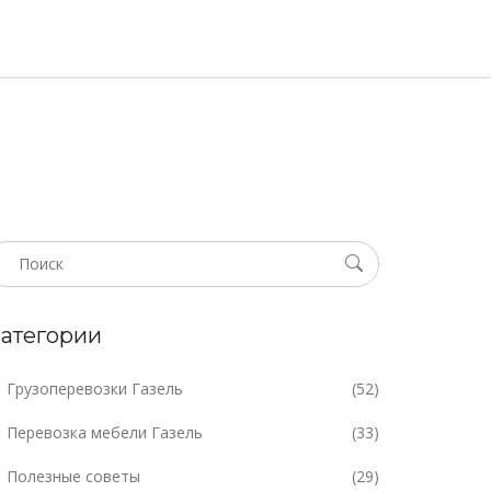
атегории
Грузоперевозки Газель
(52)
Перевозка мебели Газель
(33)
Полезные советы
(29)