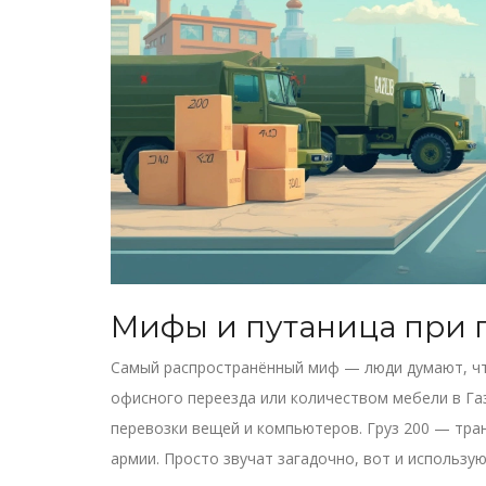
Мифы и путаница при 
Самый распространённый миф — люди думают, ч
офисного переезда или количеством мебели в Газ
перевозки вещей и компьютеров. Груз 200 — тра
армии. Просто звучат загадочно, вот и использ