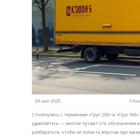
29 мая 2025
0 Ко
Столкнулись с терминами «Груз 200» и «Груз 300
удивляйтесь — многие путают эти обозначения и
разбираться, чтобы не попасть впросак при заказ