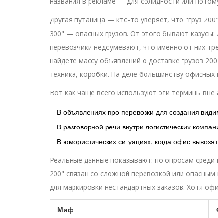
названия в рекламе — для солидности или потому
Другая путаница — кто-то уверяет, что "груз 200
300" — опасных грузов. От этого бывают казусы:
перевозчики недоумевают, что именно от них тре
найдете массу объявлений о доставке грузов 200
техника, коробки. На деле большинству офисных п
Вот как чаще всего используют эти термины вне 
В объявлениях про перевозки для создания види
В разговорной речи внутри логистических компани
В юмористических ситуациях, когда офис вывозят
Реальные данные показывают: по опросам среди в
200" связан со сложной перевозкой или опасным 
для маркировки нестандартных заказов. Хотя оф
Миф