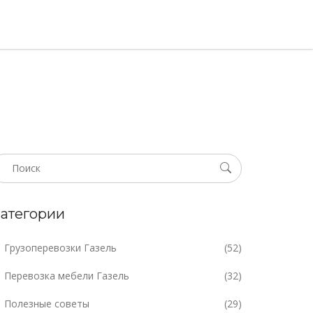
атегории
Грузоперевозки Газель
(52)
Перевозка мебели Газель
(32)
Полезные советы
(29)