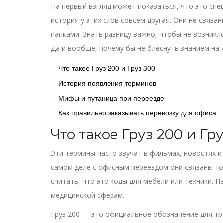
На первый взгляд может показаться, что это спе
история у этих слов совсем другая. Они не связа
папками. Знать разницу важно, чтобы не возникл
Да и вообще, почему бы не блеснуть знанием на 
Что такое Груз 200 и Груз 300
История появления терминов
Мифы и путаница при переезде
Как правильно заказывать перевозку для офиса
Что такое Груз 200 и Гр
Эти термины часто звучат в фильмах, новостях и
самом деле с офисным переездом они связаны то
считать, что это коды для мебели или техники. Н
медицинской сферам.
Груз 200 — это официальное обозначение для тр