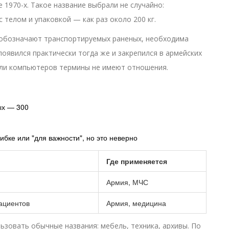
 1970-х. Такое название выбрали не случайно:
 телом и упаковкой — как раз около 200 кг.
м обозначают транспортируемых раненых, необходима
оявился практически тогда же и закрепился в армейских
или компьютеров термины не имеют отношения.
ых — 300
ибке или "для важности", но это неверно
Где применяется
Армия, МЧС
ациентов
Армия, медицина
ьзовать обычные названия: мебель, техника, архивы. По