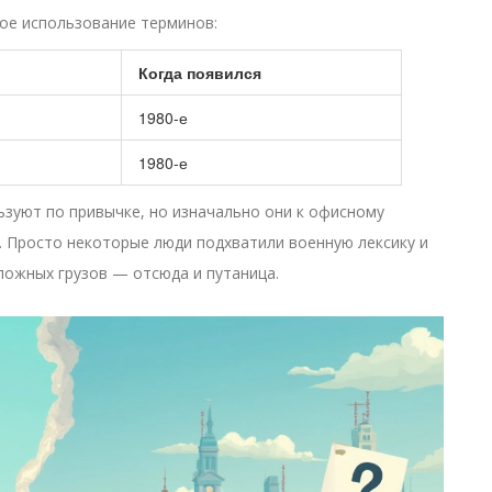
ое использование терминов:
Когда появился
1980-е
1980-е
ьзуют по привычке, но изначально они к офисному
. Просто некоторые люди подхватили военную лексику и
ложных грузов — отсюда и путаница.