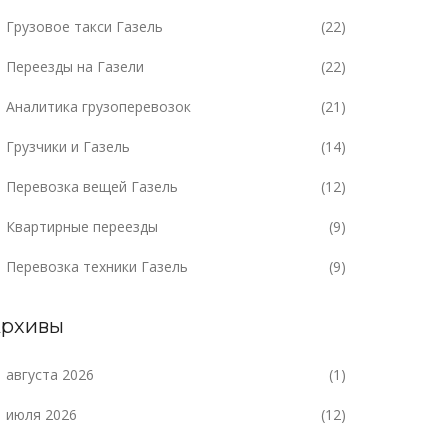
Грузовое такси Газель
(22)
Переезды на Газели
(22)
Аналитика грузоперевозок
(21)
Грузчики и Газель
(14)
Перевозка вещей Газель
(12)
Квартирные переезды
(9)
Перевозка техники Газель
(9)
рхивы
августа 2026
(1)
июля 2026
(12)