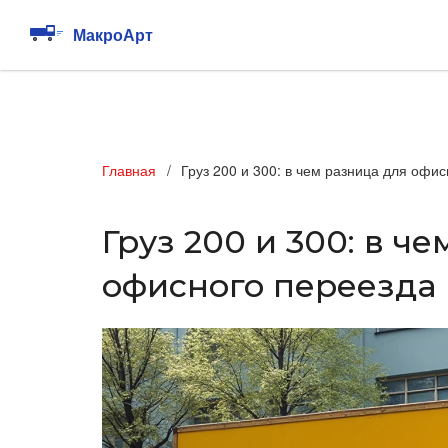
Главная
Груз 200 и 300: в чем разница для офи
Груз 200 и 300: в ч
офисного переезда 