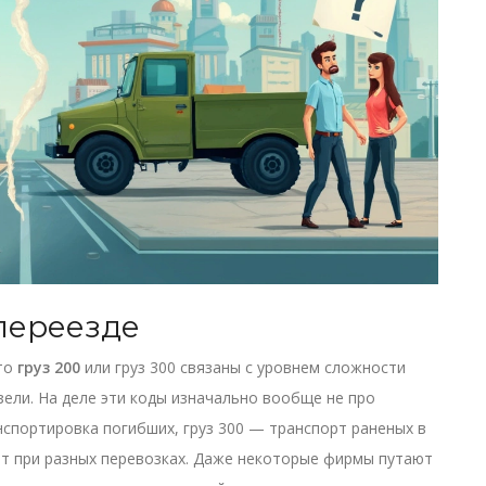
переезде
то
груз 200
или груз 300 связаны с уровнем сложности
ели. На деле эти коды изначально вообще не про
нспортировка погибших, груз 300 — транспорт раненых в
уют при разных перевозках. Даже некоторые фирмы путают