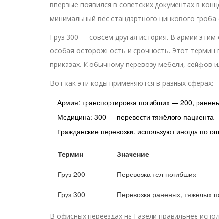
впервые появился в советских документах в конце
минимальный вес стандартного цинкового гроба с
Груз 300 — совсем другая история. В армии эти
особая осторожность и срочность. Этот термин п
приказах. К обычному перевозу мебели, сейфов 
Вот как эти коды применяются в разных сферах:
Армия: транспортировка погибших — 200, ранен
Медицина: 300 — перевести тяжёлого пациента
Гражданские перевозки: используют иногда по ош
Термин
Значение
Груз 200
Перевозка тел погибших
Груз 300
Перевозка раненых, тяжёлых п
В офисных переездах на Газели правильнее испол