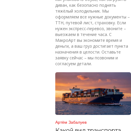
диван, как безопасно поднять
тяжёлый холодильник. Мы
оформляем все нужные документы –
ТТН, путевой лист, страховку. Если
нужен экспресс‑перевоз, звоните –
выезжаем в течение часа.
С
МакроАрт вы экономите время и
деньги, а ваш груз достигает пункта
назначения в целости. Оставьте
заявку сейчас – мы позвоним и
согласуем детали.
Артём Забалуев
Какой вид транспорта