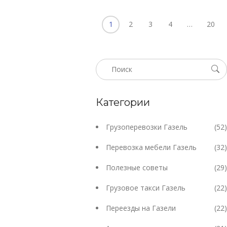
1
2
3
4
…
20
Категории
Грузоперевозки Газель
(52)
Перевозка мебели Газель
(32)
Полезные советы
(29)
Грузовое такси Газель
(22)
Переезды на Газели
(22)