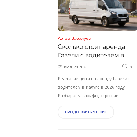
Артём Забалуев
Сколько стоит аренда
Газели с водителем в
Калуге: цены на 2026 год
июл, 24 2026
0
Реальные цены на аренду Газели с
водителем в Калуге в 2026 году.
Разбираем тарифы, скрытые
платежи и советы по экономии на
грузоперевозках.
ПРОДОЛЖИТЬ ЧТЕНИЕ