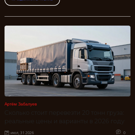
Артём Забалуев
Сколько стоит перевезти 20 тонн груза:
реальные цены и варианты в 2026 году
июл, 31 2026
0