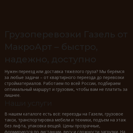
Грузоперевозки Газель от
МакроАрт – быстро,
надежно, доступно
Нужен переезд или доставка тяжёлого груза? Мы берёмся
за любые задачи – от квартирного переезда до перевозки
стройматериалов. Работаем по всей России, подбираем
оптимальный маршрут и грузовик, чтобы вам не платить за
лишнее.
Наши услуги
В нашем каталоге есть всё: переезды на Газели, грузовое
такси, транспортировка мебели и техники, подъем на этаж
без лифта, упаковка вещей. Цены прозрачные,
формируются по дистанции, весу и сложности загрузки. На