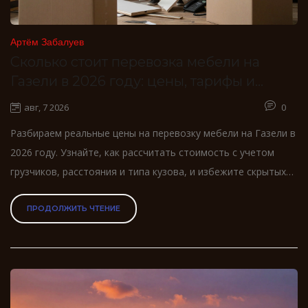
Артём Забалуев
Сколько стоит перевозка мебели на
Газели в 2026 году: цены, тарифы и
скрытые расходы
авг, 7 2026
0
Разбираем реальные цены на перевозку мебели на Газели в
2026 году. Узнайте, как рассчитать стоимость с учетом
грузчиков, расстояния и типа кузова, и избежите скрытых
платежей.
ПРОДОЛЖИТЬ ЧТЕНИЕ