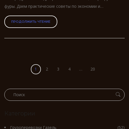
фуры. Даем практические советы по экономии и
раскрываем скрытые расходы.
ПРОДОЛЖИТЬ ЧТЕНИЕ
1
2
3
4
…
20
Категории
Грузоперевозки Газель
(52)