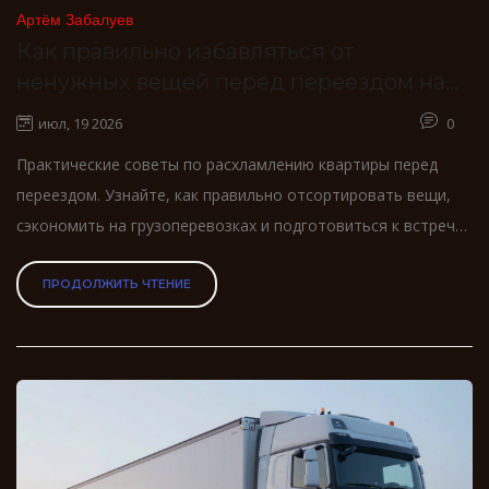
Артём Забалуев
Как правильно избавляться от
ненужных вещей перед переездом на
Газели
июл, 19 2026
0
Практические советы по расхламлению квартиры перед
переездом. Узнайте, как правильно отсортировать вещи,
сэкономить на грузоперевозках и подготовиться к встрече
с грузчиками.
ПРОДОЛЖИТЬ ЧТЕНИЕ