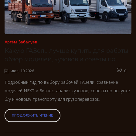
Артём Забалуев
Какую ГАЗель лучше купить для работы:
обзор моделей, кузовов и советы по
выбору
июл, 10 2026
0
Подробный гид по выбору рабочей ГАЗели: сравнение
моделей NEXT и Бизнес, анализ кузовов, советы по покупке
б/у и новому транспорту для грузоперевозок.
ПРОДОЛЖИТЬ ЧТЕНИЕ