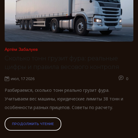
Артём Забалуев
Сколько тонн грузит фура: реальные
цифры и правила весового контроля
июл, 17 2026
0
Разбираемся, сколько тонн реально грузит фура.
Учитываем вес машины, юридические лимиты 38 тонн и
особенности разных прицепов. Советы по расчету.
ПРОДОЛЖИТЬ ЧТЕНИЕ