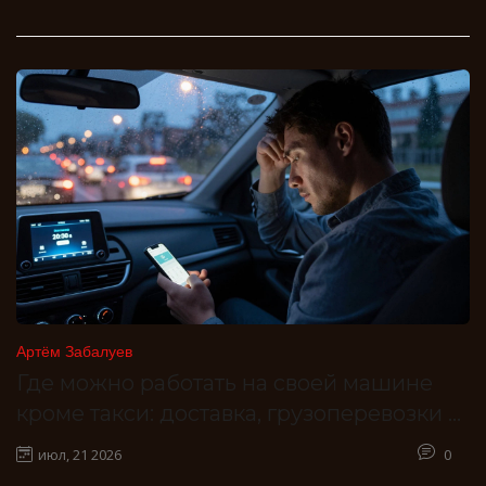
Артём Забалуев
Где можно работать на своей машине
кроме такси: доставка, грузоперевозки и
фриланс
июл, 21 2026
0