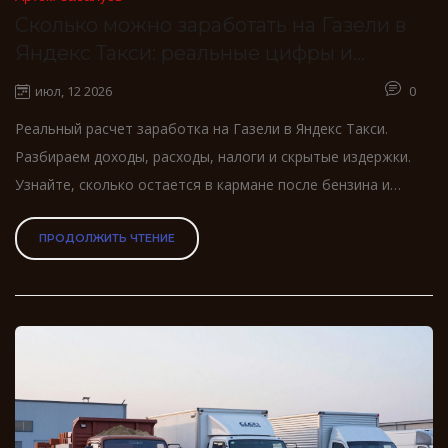
Сколько можно заработать на Газели в
Яндекс Такси: реальные цифры и
расходы
июл, 12 2026
0
Реальный расчет заработка на Газели в Яндекс Такси.
Разбираем доходы, расходы, налоги и скрытые издержки.
Узнайте, сколько остается в кармане после бензина и
ремонта.
ПРОДОЛЖИТЬ ЧТЕНИЕ