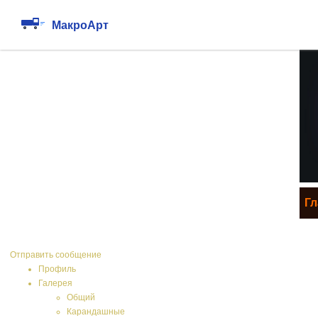
Войти
Создать акк.
Гл
Zwerek
Отправить сообщение
Профиль
Галерея
Общий
Карандашные