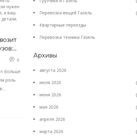
днять
Грузчики и Газель
сли нужен
, а ваш
Перевозка вещей Газель
 детали.
Квартирные переезды
Перевозка техники Газель
возит
зов:
Архивы
нажных
0
августа 2026
ит больше
аем роль
июля 2026
в
июня 2026
авки.
мая 2026
апреля 2026
марта 2026