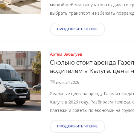
мягкой мебели: как упаковать диван и к
выбрать транспорт и избежать повреж
обивки при переезде.
ПРОДОЛЖИТЬ ЧТЕНИЕ
Артём Забалуев
Сколько стоит аренда Газел
водителем в Калуге: цены 
год
июл, 24 2026
Реальные цены на аренду Газели с води
Калуге в 2026 году. Разбираем тарифы,
платежи и советы по экономии на грузо
ПРОДОЛЖИТЬ ЧТЕНИЕ