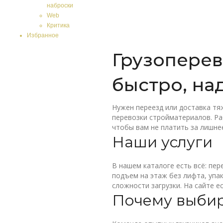
наброски
Web
Критика
Избранное
Грузоперев
быстро, на
Нужен переезд или доставка тя
перевозки стройматериалов. Ра
чтобы вам не платить за лишне
Наши услуги
В нашем каталоге есть всё: пер
подъем на этаж без лифта, упа
сложности загрузки. На сайте е
Почему выбир