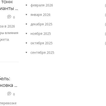
 тонн
февраля 2026
ианты в
января 2026
0
декабря 2025
за в 2026
оры влияния
ноября 2025
джета.
октября 2025
сентября 2025
ель:
ковка и
0
перевозке