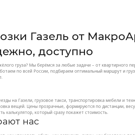
озки Газель от МакроА
дежно, доступно
жёлого груза? Мы берёмся за любые задачи – от квартирного пе
ботаем по всей России, подбираем оптимальный маршрут и груз
е.
еезды на Газели, грузовое такси, транспортировка мебели и техн
ковка вещей. Цены прозрачные, формируются по дистанции, весу
сть калькулятор, который сразу покажет стоимость.
ают нас