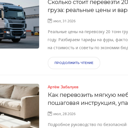
Сколько стоит перевезти 20
груза: реальные цены и вар
2026 году
июл, 31 2026
Реальные цены на перевозку 20 тонн гру
году. Разбираем тарифы на фуры, факт
на стоимость и советы по экономии бю
ПРОДОЛЖИТЬ ЧТЕНИЕ
Артём Забалуев
Как перевозить мягкую меб
пошаговая инструкция, упа
защита от повреждений
июл, 28 2026
Подробное руководство по безопасной 