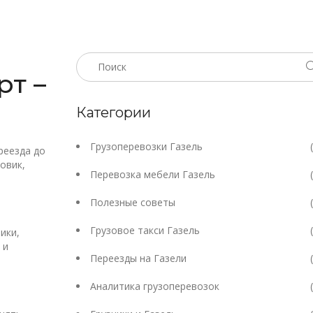
рт –
Категории
Грузоперевозки Газель
реезда до
овик,
Перевозка мебели Газель
Полезные советы
Грузовое такси Газель
ики,
 и
Переезды на Газели
Аналитика грузоперевозок