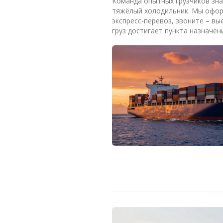
Команда опытных грузчиков знае
тяжёлый холодильник. Мы оформ
экспресс‑перевоз, звоните – вы
груз достигает пункта назначен